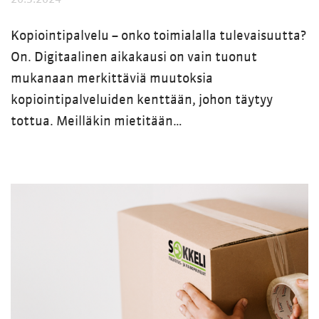
Kopiointipalvelu – onko toimialalla tulevaisuutta?
On. Digitaalinen aikakausi on vain tuonut
mukanaan merkittäviä muutoksia
kopiointipalveluiden kenttään, johon täytyy
tottua. Meilläkin mietitään…