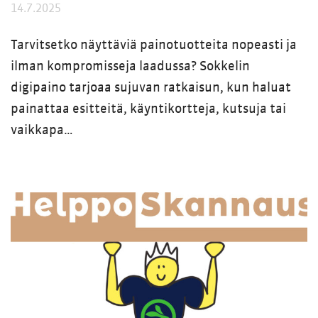
14.7.2025
Tarvitsetko näyttäviä painotuotteita nopeasti ja
ilman kompromisseja laadussa? Sokkelin
digipaino tarjoaa sujuvan ratkaisun, kun haluat
painattaa esitteitä, käyntikortteja, kutsuja tai
vaikkapa…