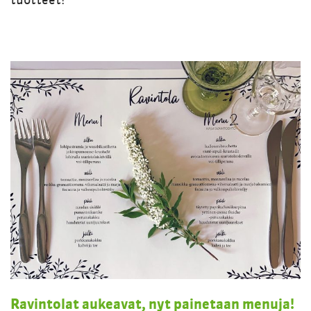
tuotteet!
Ravintolat aukeavat, nyt painetaan menuja!