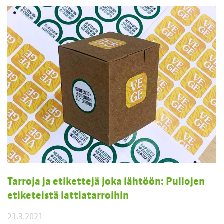
Tarroja ja etikettejä joka lähtöön: Pullojen
etiketeistä lattiatarroihin
21.3.2021