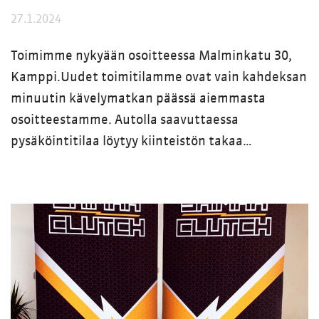
27.1.2024
Toimimme nykyään osoitteessa Malminkatu 30,
Kamppi.Uudet toimitilamme ovat vain kahdeksan
minuutin kävelymatkan päässä aiemmasta
osoitteestamme. Autolla saavuttaessa
pysäköintitilaa löytyy kiinteistön takaa…