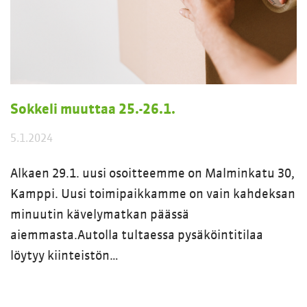
Sokkeli muuttaa 25.-26.1.
5.1.2024
Alkaen 29.1. uusi osoitteemme on Malminkatu 30,
Kamppi. Uusi toimipaikkamme on vain kahdeksan
minuutin kävelymatkan päässä
aiemmasta.Autolla tultaessa pysäköintitilaa
löytyy kiinteistön…