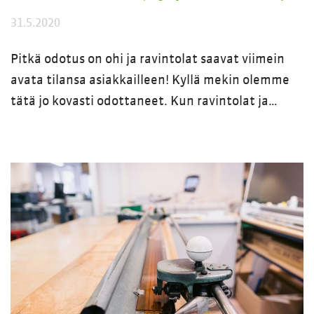
31.5.2020
Pitkä odotus on ohi ja ravintolat saavat viimein
avata tilansa asiakkailleen! Kyllä mekin olemme
tätä jo kovasti odottaneet. Kun ravintolat ja…