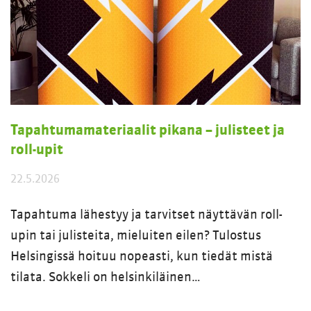
Tapahtumamateriaalit pikana – julisteet ja
roll-upit
22.5.2026
Tapahtuma lähestyy ja tarvitset näyttävän roll-
upin tai julisteita, mieluiten eilen? Tulostus
Helsingissä hoituu nopeasti, kun tiedät mistä
tilata. Sokkeli on helsinkiläinen…