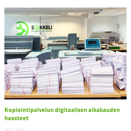
Kopiointipalvelun digitaalisen aikakauden
haasteet
20.3.2024