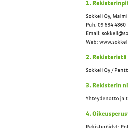
1. Rekisterinpi
Sokkeli Oy, Malmi
Puh. 09 684 4860
Email: sokkeli@so
Web: www.sokkeli
2. Rekisteristä
Sokkeli Oy / Pentt
3. Rekisterin n
Yhteydenotto ja ti
4. Oikeusperust
Rekisteröidyt: Pot