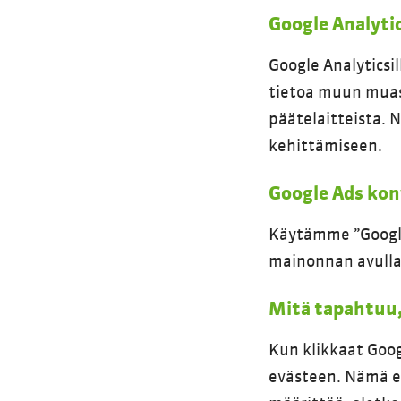
Google Analyti
Google Analyticsi
tietoa muun muass
päätelaitteista. 
kehittämiseen.
Google Ads kon
Käytämme ”Google
mainonnan avulla
Mitä tapahtuu,
Kun klikkaat Goog
evästeen. Nämä ev