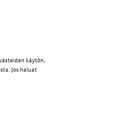
västeiden käytön,
sta. Jos haluat