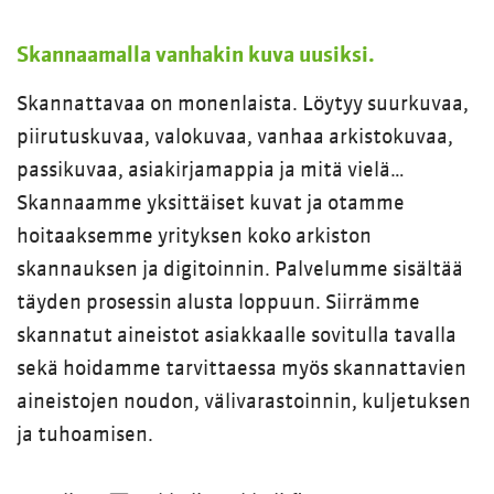
Skannaamalla vanhakin kuva uusiksi.
Skannattavaa on monenlaista. Löytyy suurkuvaa,
piirutuskuvaa, valokuvaa, vanhaa arkistokuvaa,
passikuvaa, asiakirjamappia ja mitä vielä…
Skannaamme yksittäiset kuvat ja otamme
hoitaaksemme yrityksen koko arkiston
skannauksen ja digitoinnin. Palvelumme sisältää
täyden prosessin alusta loppuun. Siirrämme
skannatut aineistot asiakkaalle sovitulla tavalla
sekä hoidamme tarvittaessa myös skannattavien
aineistojen noudon, välivarastoinnin, kuljetuksen
ja tuhoamisen.