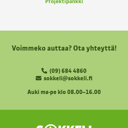
Projektipankki
Voimmeko auttaa? Ota yhteyttä!
(09) 684 4860
sokkeli@sokkeli.fi
Auki ma-pe klo 08.00–16.00