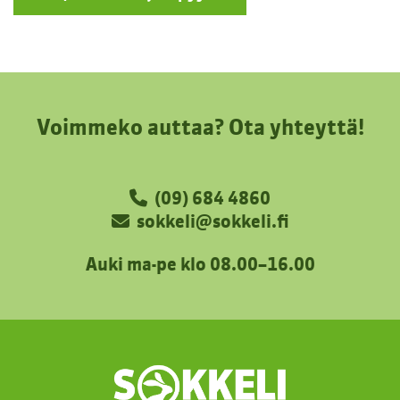
Voimmeko auttaa? Ota yhteyttä!
(09) 684 4860
sokkeli@sokkeli.fi
Auki ma-pe klo 08.00–16.00